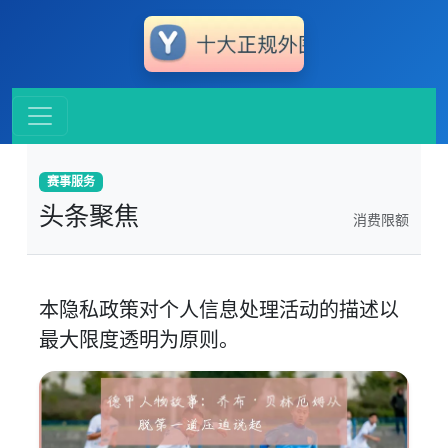
赛事服务
头条聚焦
消费限额
本隐私政策对个人信息处理活动的描述以
最大限度透明为原则。