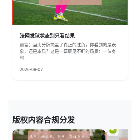
法网发球状态别只看结果
前言：当比分牌掩盖了真正的胜负，你看到的是表
象，还是本质？这是一幕屡见不鲜的场景：一位身
材...
2026-08-07
版权内容合规分发