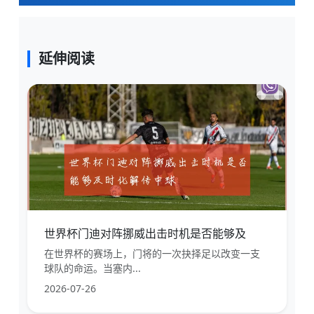
延伸阅读
世界杯门迪对阵挪威出击时机是否能够及
在世界杯的赛场上，门将的一次抉择足以改变一支
球队的命运。当塞内...
2026-07-26