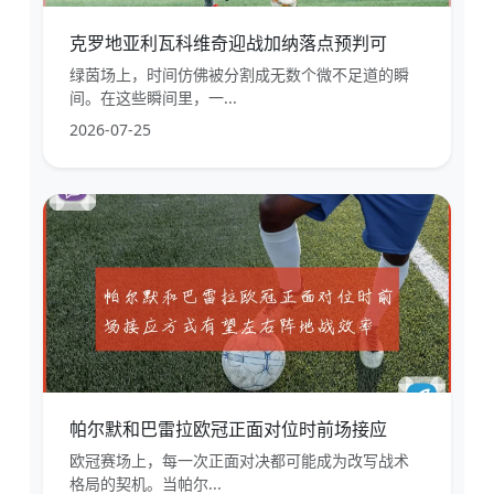
克罗地亚利瓦科维奇迎战加纳落点预判可
绿茵场上，时间仿佛被分割成无数个微不足道的瞬
间。在这些瞬间里，一...
2026-07-25
帕尔默和巴雷拉欧冠正面对位时前场接应
欧冠赛场上，每一次正面对决都可能成为改写战术
格局的契机。当帕尔...