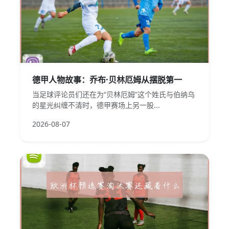
德甲人物故事：乔布·贝林厄姆从摆脱第一
当足球评论员们还在为“贝林厄姆”这个姓氏与伯纳乌
的星光纠缠不清时，德甲赛场上另一股...
2026-08-07