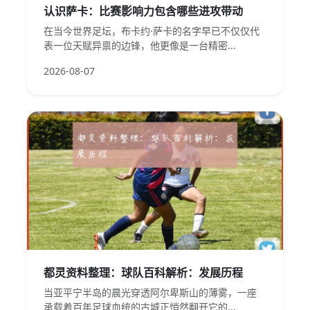
认识萨卡：比赛影响力包含哪些进攻带动
在当今世界足坛，布卡约·萨卡的名字早已不仅仅代
表一位天赋异禀的边锋，他更像是一台精密...
2026-08-07
都灵资料整理：球队百科解析：发展历程
当亚平宁半岛的晨光穿透阿尔卑斯山的薄雾，一座
承载着百年足球血统的古城正悄然翻开它的...