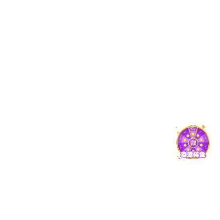
极速比分模块
体育看点
全场焦点
热门大战区
2026 官方正版下载
公司总部位于北京，在深圳、上海、成都、香港、新
加坡设有分支机构。团队规模 300+，技术研发占比
超 60%，硕博学历占比 35%。...
让观赛更美好...