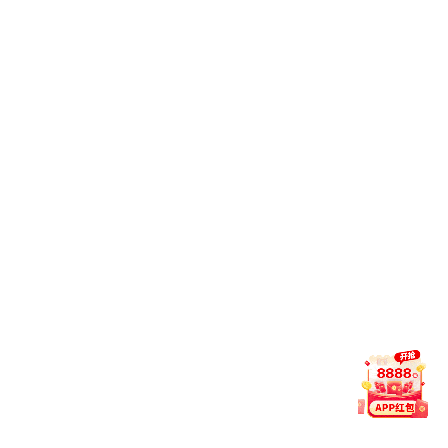
延伸阅读
世界杯门迪对阵挪威出击时机是否能够及
在世界杯的赛场上，门将的一次抉择足以改变一支
球队的命运。当塞内...
2026-07-26