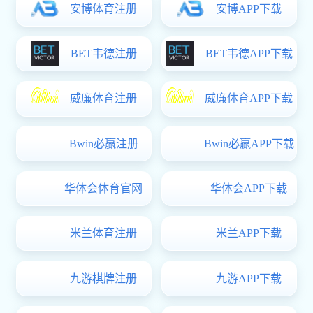
从防守端的稳定性来看，伊朗队无疑占据了心
理上的优势。波斯铁骑的防线构建堪称欧洲俱
乐部级别的精密，球员之间的协防默契与身体
对抗能力，在亚洲范围内是天花板的存在，放
眼世界足坛也属上乘。他们的习惯是放低姿
态，通过严密的站位压缩对手空间，然后利用
边路速度或定位球制造杀机。这种打法，对于
强调地面渗透和个人突破的埃及队而言，可能
是一种天然克制。埃及队的进攻在遇到密集防
守时，往往会陷入单打独斗的困境，一旦核心
被重点盯防，进攻效率便会大打折扣。因此，
在这场“盘口预测”中，如果你倾向于小球（总
进球数小于2.5），这或许是一个相当稳健的
参考方向。伊朗的防守哲学，天生就是为大场
面准备的，他们绝不会轻易让对手在禁区内从
容起脚。
然而，埃及队的破局能力同样不容小觑。非洲