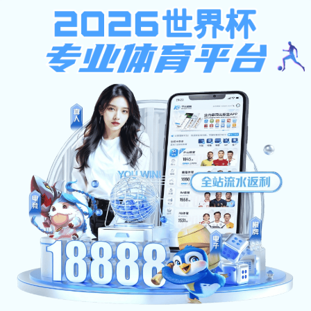
德里克艾蒂安面对巴西防线破门
机会是否被放大对位观察
世界杯的舞台，总是充满了对英雄的渴望与对
瞬间的放大。当德里克·艾蒂安站在这片绿茵
场上，面对那支被誉为艺术与铁血并存的巴西
防线时，外界对他的期待仿佛被聚光灯无限聚
焦。他的名字，在赛前分析中被反复提及，媒
体热衷于描绘这位新星如何利用速度撕开桑巴
军团的防线。然而，在那些被慢镜头回放无数