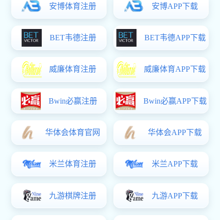
把球趟向左侧准备内切时，巴西防线中枢那几
乎同步的横向移动，早已封堵了最危险的射门
角度。因此，所谓的“破门机会被放大”，并不
是否定艾蒂安的才华，而是在提醒我们，对他
的观察需要剔除那些因对手阵型瑕疵而产生的
虚假繁荣。
深入到具体的对位观察中，德里克·艾蒂安在
面对巴西后卫时，其启动速度无疑是其最锋利
的兵器。他习惯于在右翼卫身后那片富含战术
价值的无人区接球，企图利用爆发力制造错
位。然而，巴西防线的高明之处在于，他们并
不总是采取盲目扑抢的战术。当艾蒂安在边路
带球内切时，巴西的左后卫会刻意保持半个身
位的距离，切断他与中锋之间的传球线路，同
时诱导他进入中场偏重的包围圈。这种防守策
略直接导致了艾蒂安在关键区域的处理球变得
异常别扭，我们看到了他多次强行起脚射门偏
离球门范围。反观那些被媒体反复播放的“绝