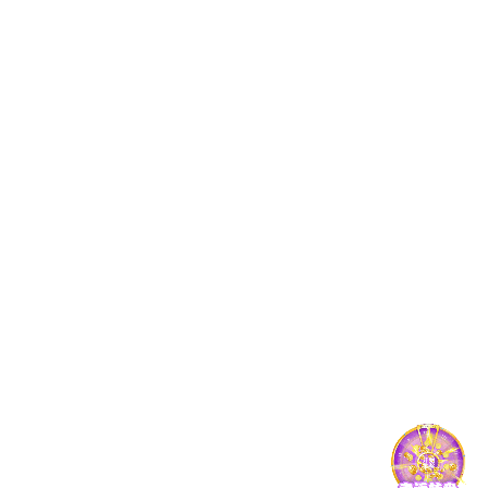
都灵资料整理：球队百科解析：发展历程
在犯规压力增大的局面下观察篮球世
莱切对话尤文图斯，断球后选择值得关
足协杯密集赛程定位球套路，传中前先
法网发球状态别只看结果
6月17日哥伦比亚vs乌兹别克斯坦小
世界杯门迪对阵挪威出击时机是否能
极速比分模块
体育看点
全场焦点
热门大战区