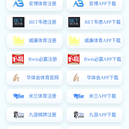
亚似乎更早地进入了状态。他们利用娴熟的短
传配合，不断撕扯着刚果金那看似强韧实则在
局部空档中略显毛躁的防线。开场仅仅15分
钟，哥伦比亚的中场核心就通过一次极具想象
力的直塞球，撕开了刚果金的后防线，后者前
锋冷静推射远角，1比0。那一刻，整个球场
仿佛被按下了静音键，但随之而来的，是哥伦
比亚球迷震耳欲聋的欢呼。这个进球，让哥伦
比亚在小组排名中的净胜球瞬间变得华丽起
来。然而，就在所有人都以为比赛将陷入一边
倒的节奏时，刚果金展现出了非洲球队特有
的、近乎执拗的韧性。
刚果金这边，他们的主教练显然在赛前做了充
分的战术部署。面对哥伦比亚的控球优势，他
们果断放弃了无效的控球权，转而采取简单直
接的长传冲吊与疯狂的反抢。这种战术虽然粗
犷，但效果立竿见影。下半场第60分钟，刚
果金的前锋利用一次哥伦比亚后场处理球的失