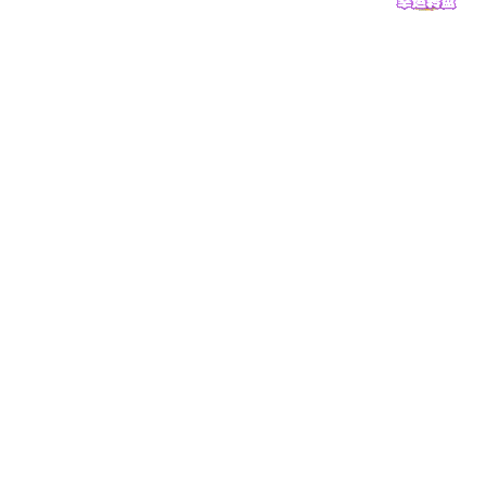
2026 官方正版下载
公司总部位于北京，在深圳、上海、成都、香港、新
加坡设有分支机构。团队规模 300+，技术研发占比
超 60%，硕博学历占比 35%。...
让观赛更美好...
了解更多